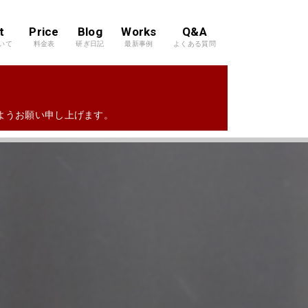
t
Price
Blog
Works
Q&A
いて
料金表
研ぎ日記
最新事例
よくある質問
すようお願い申し上げます。