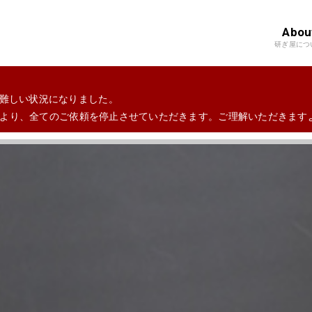
Abou
研ぎ屋につ
難しい状況になりました。
7日より、全てのご依頼を停止させていただきます。ご理解いただきま