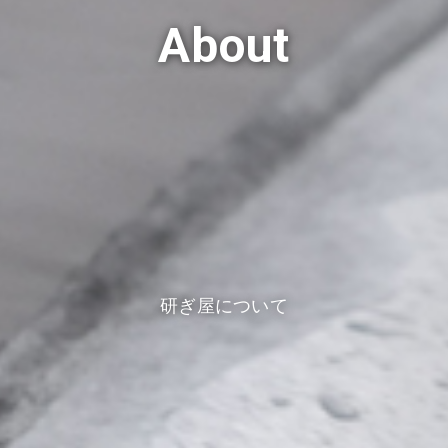
About
研ぎ屋について