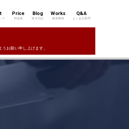
t
Price
Blog
Works
Q&A
いて
料金表
研ぎ日記
最新事例
よくある質問
すようお願い申し上げます。