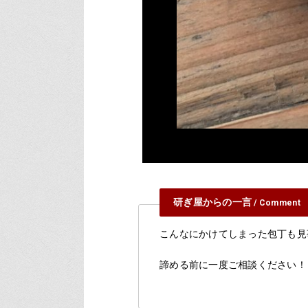
研ぎ屋からの一言
/ Comment
こんなにかけてしまった包丁も見
諦める前に一度ご相談ください！