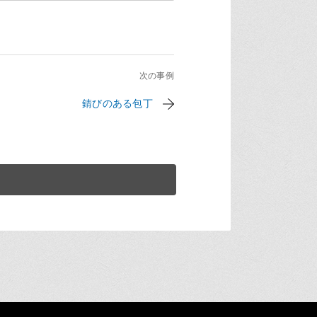
次の事例
錆びのある包丁