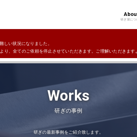
Abou
研ぎ屋につ
難しい状況になりました。
7日より、全てのご依頼を停止させていただきます。ご理解いただきま
Works
研ぎの事例
研ぎの最新事例をご紹介致します。