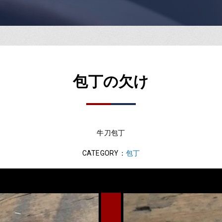
包丁の欠け
牛刀包丁
CATEGORY：
包丁