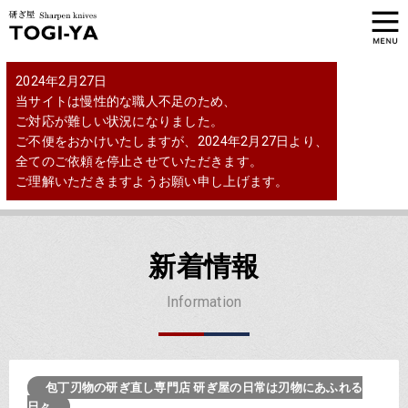
2024年2月27日
当サイトは慢性的な職人不足のため、
ご対応が難しい状況になりました。
ご不便をおかけいたしますが、2024年2月27日より、
全てのご依頼を停止させていただきます。
ご理解いただきますようお願い申し上げます。
新着情報
Information
2020.02.03
包丁刃物の研ぎ直し専門店 研ぎ屋の日常は刃物にあふれる
日々