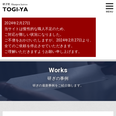
2024年2月27日
当サイトは慢性的な職人不足のため、
ご対応が難しい状況になりました。
ご不便をおかけいたしますが、2024年2月27日より、
全てのご依頼を停止させていただきます。
ご理解いただきますようお願い申し上げます。
Works
研ぎの事例
研ぎの最新事例をご紹介致します。