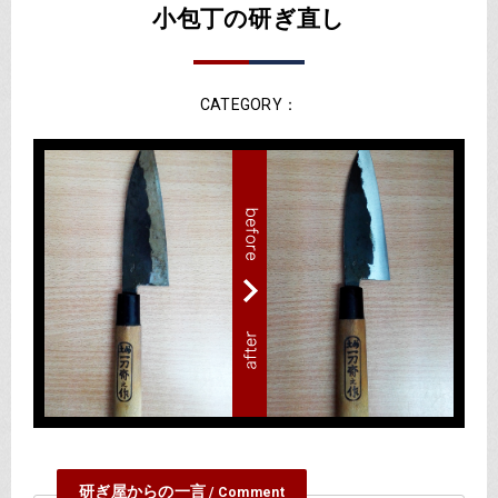
小包丁の研ぎ直し
CATEGORY：
研ぎ屋からの一言
/ Comment