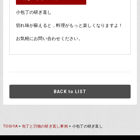
小包丁の研ぎ直し
切れ味が蘇えると，料理がもっと楽しくなりますよ！
お気軽にお問い合わせください。
BACK to LIST
TOGI-YA
>
包丁と刃物の研ぎ直し事例
>
小包丁の研ぎ直し