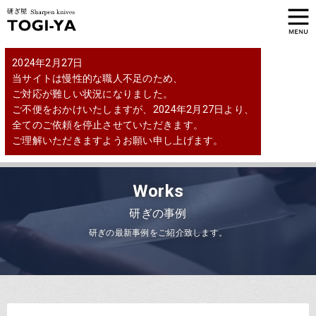
2024年2月27日
当サイトは慢性的な職人不足のため、
ご対応が難しい状況になりました。
ご不便をおかけいたしますが、2024年2月27日より、
全てのご依頼を停止させていただきます。
ご理解いただきますようお願い申し上げます。
Works
研ぎの事例
研ぎの最新事例をご紹介致します。