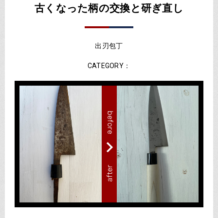
古くなった柄の交換と研ぎ直し
出刃包丁
CATEGORY：