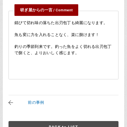
研ぎ屋からの一言
/ Comment
錆びて切れ味の落ちた出刃包丁も綺麗になります。
魚も変に力を入れることなく、楽に捌けます！
釣りの季節到来です。釣った魚をよく切れる出刃包丁
で捌くと、よりおいしく感じます。
前の事例