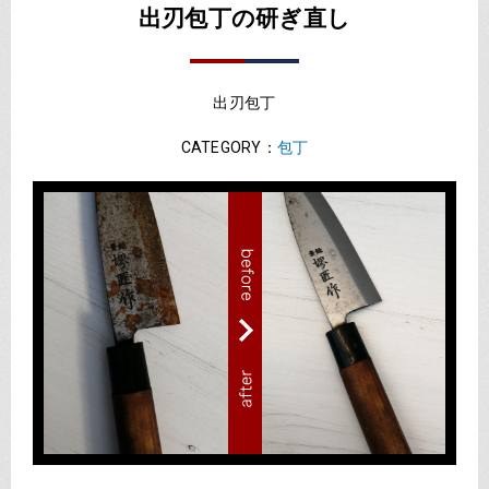
出刃包丁の研ぎ直し
出刃包丁
CATEGORY：
包丁