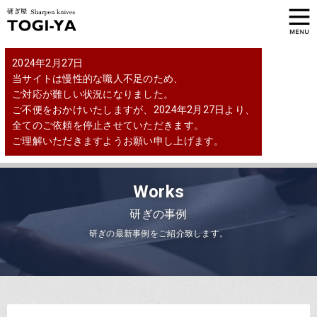
2024年2月27日
当サイトは慢性的な職人不足のため、
ご対応が難しい状況になりました。
ご不便をおかけいたしますが、2024年2月27日より、
全てのご依頼を停止させていただきます。
ご理解いただきますようお願い申し上げます。
Works
研ぎの事例
研ぎの最新事例をご紹介致します。