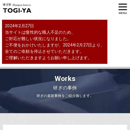
2024年2月27日
当サイトは慢性的な職人不足のため、
ご対応が難しい状況になりました。
ご不便をおかけいたしますが、2024年2月27日より、
全てのご依頼を停止させていただきます。
ご理解いただきますようお願い申し上げます。
Works
研ぎの事例
研ぎの最新事例をご紹介致します。