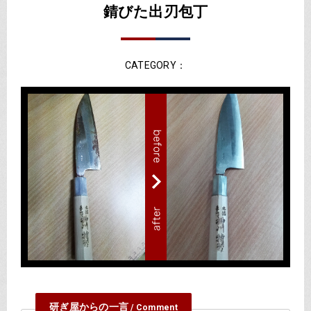
錆びた出刃包丁
CATEGORY：
研ぎ屋からの一言
/ Comment