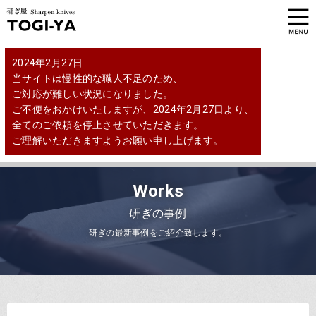
2024年2月27日
当サイトは慢性的な職人不足のため、
ご対応が難しい状況になりました。
ご不便をおかけいたしますが、2024年2月27日より、
全てのご依頼を停止させていただきます。
ご理解いただきますようお願い申し上げます。
Works
研ぎの事例
研ぎの最新事例をご紹介致します。