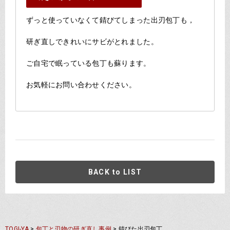
ずっと使っていなくて錆びてしまった出刃包丁も，
研ぎ直しできれいにサビがとれました。
ご自宅で眠っている包丁も蘇ります。
お気軽にお問い合わせください。
BACK to LIST
TOGI-YA
>
包丁と刃物の研ぎ直し事例
>
錆びた出刃包丁