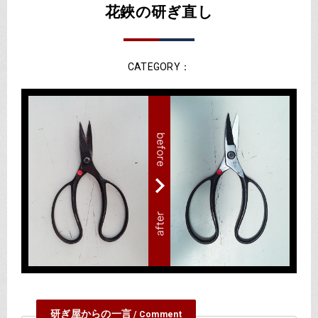
花鋏の研ぎ直し
CATEGORY：
研ぎ屋からの一言
/ Comment