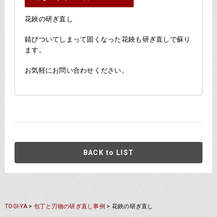
花鋏の研ぎ直し
錆びついてしまって固くなった花鋏も研ぎ直しで蘇り
ます。
お気軽にお問い合わせください。
BACK to LIST
TOGI-YA
>
包丁と刃物の研ぎ直し事例
>
花鋏の研ぎ直し