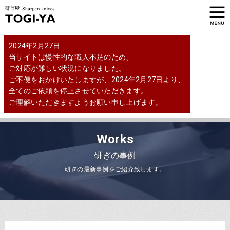
2024年2月27日
当サイトは慢性的な職人不足のため、
ご対応が難しい状況になりました。
ご不便をおかけいたしますが、2024年2月27日より、
全てのご依頼を停止させていただきます。
ご理解いただきますようお願い申し上げます。
Works
研ぎの事例
研ぎの最新事例をご紹介致します。